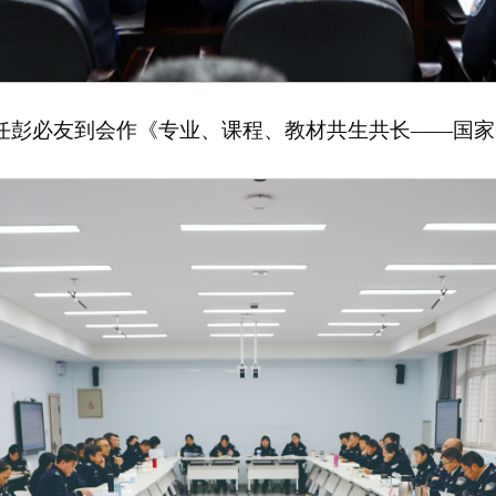
任彭必友到会作《专业、课程、教材共生共长——国家