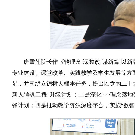
唐雪莲院长作《转理念·深整改·谋新篇 以
专业建设、课堂改革、实践教学及学生发展等方
足，并围绕立德树人根本任务，提出以党的二十
新人铸魂工程”升级计划；二是深化obe理念落
锋计划；四是推动教学资源深度整合，实施“数智