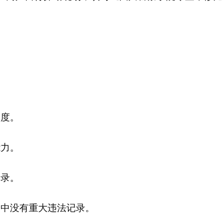
制度。
能力。
记录。
动中没有重大违法记录。