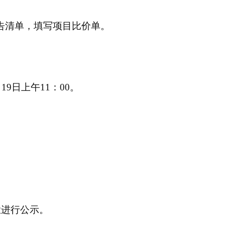
告清单，填写项目比价单。
9日上午11：00。
栏进行公示。